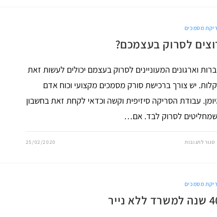
מסמכים
לסריקה?
יקת מסמכים
וצים לסרוק בעצמכם?
רות וארגונים המעוניינים לסרוק בעצמם יכולים לעשות זאת
לות. יש צורך ברכישת סורק מסמכים מקצועי וכוח אדם
ומן. עבודת הסריקה סיזיפית וקשה וכדאי לקחת זאת בחשבון
מחליטים לסרוק לבד. אם…
על
סגור לתגובות
25/02/2020
רוצים
לסרוק
בעצמכם?
יקת מסמכים
משרד ללא נייר