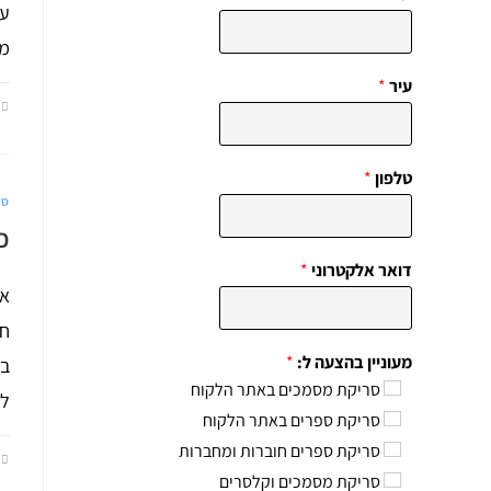
ער
מו
עיר
*
טלפון
*
סר
כ
דואר אלקטרוני
*
אם
חב
מעוניין בהצעה ל:
*
בפ
סריקת מסמכים באתר הלקוח
ל
סריקת ספרים באתר הלקוח
סריקת ספרים חוברות ומחברות
סריקת מסמכים וקלסרים