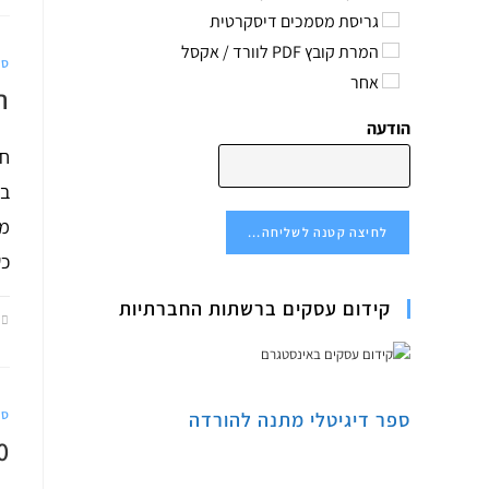
גריסת מסמכים דיסקרטית
המרת קובץ PDF לוורד / אקסל
סר
אחר
ר
הודעה
חב
בק
מי
לחיצה קטנה לשליחה...
כש
קידום עסקים ברשתות החברתיות
סר
ספר דיגיטלי מתנה להורדה
40 שנה ל