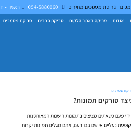
מכים
גריסת מסמכים
מחירים
054-5880060
ראשון - חמישי 17:00 - 9:00
אודות
סריקה באתר הלקוח
סריקת ספרים
סריקת מסמכים
יקת מסמכים
יצד סורקים תמונות?
די פעם כשאתים מציצים בתמונות הישנות המאוחסנות
ופסת נעליים אי שם בבוידעם, אתם מגלים תמונות יקרות