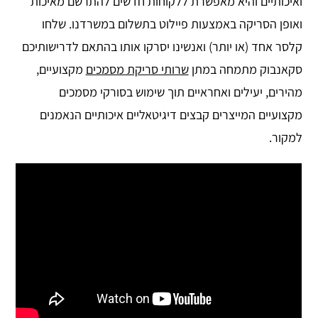
ואיכותיים והיא מאפשרת ללקוחות חדשים להתרשם מאיכות
ואופן הסריקה באמצעות פיילוט בתשלום במשרדנו. שלחו
קלסר אחד (או יותר) ואנשינו יסרקו אותו בהתאם לדרישותיכם
סקאנ
בוק מתמחה במתן
שרותי סריקת מסמכים
מקצועיים,
מהירים, יעילים ואחראיים תוך שימוש בסורקי מסמכים
מקצועיים
המייצרים קבצים דיגיטאליים איכותיים הנאמנים
למקור.