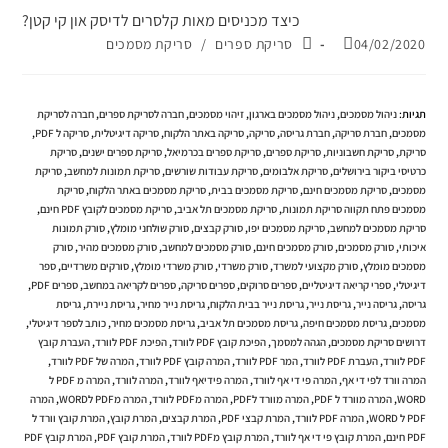
כיצד מכניסים מאות קלסרים לדיסק און קי קטן?
פורסם:
קטגוריה:
04/02/2020
סריקת ספרים
/
סריקת מסמכים
תגיות
:
ניהול מסמכים
,
ניהול מסמכים בארגון
,
זיהוי מסמכים
,
חברה לסריקת ספרים
,
חברה לסריקת
מסמכים
,
חברת סריקה
,
חברת גריסה
,
סריקה
,
סריקה באתר הלקוח
,
סריקה דיגיטלית
,
סריקה ל PDF
,
סריקת
,
סריקת חשבוניות
,
סריקת ספרים
,
סריקת ספרים בכרמיאל
,
סריקת ספרים ישנים
,
סריקת
כרטיסי ביקור בירושלים
,
סריקת אלבומים
,
סריקת עבודות שורשים
,
סריקת תמונות למחשב
,
סריקת
מסמכים
,
סריקת מסמכים חינם
,
סריקת מסמכים בבית
,
סריקת מסמכים באתר הלקוח
,
סריקת
מסמכים פתח תקווה סריקת תמונות
,
סריקת מסמכים תל אביב
,
סריקת מסמכים לקובץ PDF חינם
,
סריקת מסמכים למחשב
,
סריקת מסמכים יפו
,
סורק קבצים
,
סורק שולחני מומלץ
,
סורק תמונות
איכותי
,
סורק מסמכים
,
סורק מסמכים חינם
,
סורק מסמכים למחשב
,
סורק מסמכים מהיר
,
סורק
מסמכים מומלץ
,
סורק מקצועי למשרד
,
סורק משרדי
,
סורק משרדי מומלץ
,
סורקים משרדיים
,
ספר
דיגיטלי
,
ספרי קריאה דיגיטליים
,
ספרים סרוקים
,
ספרים סריקה
,
ספרים לקריאה במחשב
,
ספרים PDF
,
גריסה
,
גריסה נייר
,
גריסת נייר
,
גריסת נייר בבית הלקוח
,
גריסת נייר מחיר
,
גריסת ניירת
,
גריסת
מסמכים
,
גריסת מסמכים חיפה
,
גריסת מסמכים תל אביב
,
גריסת מסמכים מחיר
,
כותב לספר דיגיטלי
,
דרושים סריקת מסמכים
,
הגהה למסמך
,
הפיכת קובץ PDF לוורד
,
הפיכת PDF לוורד
,
העברת קובץ
PDF לוורד
,
העברת PDF לוורד
,
המר PDF לוורד
,
המרה קובץ PDF לוורד
,
המרה של PDF לוורד
,
המרה וורד לפי די אף
,
המרה פי די אף לוורד
,
המרה פידיאף לוורד
,
המרה לוורד
,
המרה מ PDF ל
WORD
,
המרה מוורד ל PDF
,
המרה מוורד לPDF
,
המרה מPDF לוורד
,
המרה מPDF לWORD
,
המרה
PDF ל WORD
,
המרה PDF לוורד
,
המרת קבצי PDF
,
המרת קבצים
,
המרת קובץ
,
המרת קובץ וורד ל
PDF חינם
,
המרת קובץ פי די אף לוורד
,
המרת קובץ מPDF לוורד
,
המרת קובץ PDF
,
המרת קובץ PDF