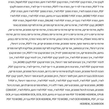
לקובץ וורד
,
המרת קובץ PDF לוורד
,
המרת קובץ PDF לוורד חינם
,
המרת קובץ PDF לאקסל
,
המרת
וורד ל PDF
,
המרת וורד לפי די אף
,
המרת וורד לPDF
,
המרת פי די אף לוורד
,
המרת תמונה לקובץ
PDF
,
המרת תמונה לוורד
,
המרת מסמך PDF לוורד
,
המרת מסמך PDF לוורד חינם
,
המרת PDF
,
המרת PDF ל WORD
,
המרת PDF ל WORD בעברית בחינם
,
המרת PDF לוורד
,
המרת PDF לוורד
חינם
,
המרת PDF לוורד בעברית
,
המרת PDF לוורד ONLINE
,
המרת PDF לאקסל
,
המרת PDF
לWORD
,
קובץ PDF לוורד
,
שרותי גריסה
,
שירות סריקת ספרים
,
שירות לסריקת מסמכים באתר
הלקוח
,
שירותי סריקה
,
שירותי סריקה שירותי גריסה במרכז
,
שירותי סריקת מסמכים
,
שירותי גריסה
,
שירותי גריסה ניידת
,
שירותי גריסה ניידים
,
שירותי גריסה בשפלה
,
שירותי גריסה באזור הדרום
,
שירותי
גריסה באזור השפלה
,
שירותי גריסה באזור הצפון
,
שירותי גריסה באזור המרכז
,
שירותי גריסה בצפון
,
שירותי גריסה במישור החוף
,
שימור מסמכים
,
שמירת מסמכים יקרים
,
וורד לPDF
,
ארכיב דיגיטלי
,
ארכיון דיגיטלי
,
ארכיון ממוחשב
,
אור סריקה
,
אפליקציה לסריקת מסמכים
,
אפליקציה לקריאת ספרים
בחינם
,
אלבומים סריקה
,
איך סורקים מסמך למייל
,
איך הופכים קובץ וורד לPDF
,
איך הופכים קובץ
PDF לוורד
,
איך הופכים PDF לוורד
,
איך להפוך קובץ PDF לוורד
,
איך להמיר קובץ PDF לוורד
,
איך
להמיר PDF לוורד
,
איך מוציאים לאור ספר דיגיטלי
,
איך ממירים קובץ PDF לקובץ WORD
,
איך
ממירים קובץ PDF לוורד
,
פתרונות תיוק מסמכים
,
פי די אף לוורד
,
פידיאף לוורד
,
עריכת קובץ PDF
,
תוכנה לניהול מסמכים
,
תוכנה לקבלנים שירותי גריסה בדרום
,
תוכנת ניהול מסמכים
,
תוכנת סריקה
,
תוכנת OCR בעברית חינם
,
תוכן לספר דיגיטלי
,
תיוק מסמכים
,
להוציא ספר דיגיטלי
,
להפוך קובץ PDF
לוורד
,
להפוך PDF לוורד
,
להמיר קובץ PDF לוורד
,
להמיר PDF לוורד
,
יצירת ספר דיגיטלי
,
מ PDF ל
WORD
,
מסמכים סריקה
,
מסמכים גריסה
,
משרד ללא נייר
,
משלוח ספרים מהיום להיום
,
מערכת ניהול
מסמכים
,
מערכת לניהול מסמכים
,
ממיר PDF לוורד
,
ממיר PDF לוורד חינם
,
מPDF לוורד
,
CONVERT
EPUB ספרים בעברית בחינם
,
PDF TO WORD HEBREW
,
OCR בעברית
,
OCR
,
HEBREW OCR
,
OCR
עברית
,
PDF לוורד
,
OCR HEBREW
,
PDF TO WORD עברית
,
PDF OCR HEBREW
,
PDF TO WORD
HEBREW
,
SCANBOOK