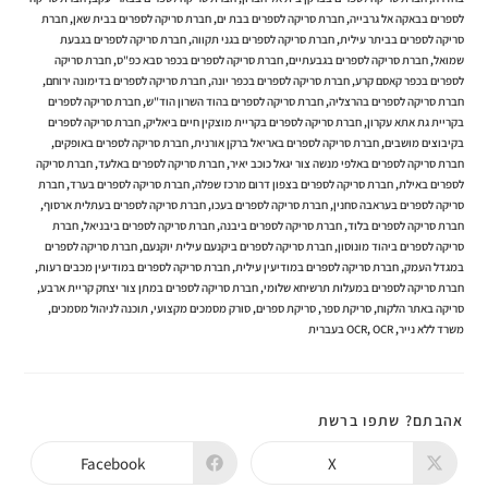
לספרים בבאקה אל גרבייה
,
חברת סריקה לספרים בבת ים
,
חברת סריקה לספרים בבית שאן
,
חברת
סריקה לספרים בביתר עילית
,
חברת סריקה לספרים בגני תקווה
,
חברת סריקה לספרים בגבעת
שמואל
,
חברת סריקה לספרים בגבעתיים
,
חברת סריקה לספרים בכפר סבא כפ"ס
,
חברת סריקה
לספרים בכפר קאסם קרע
,
חברת סריקה לספרים בכפר יונה
,
חברת סריקה לספרים בדימונה ירוחם
,
חברת סריקה לספרים בהרצליה
,
חברת סריקה לספרים בהוד השרון הוד"ש
,
חברת סריקה לספרים
בקריית גת אתא עקרון
,
חברת סריקה לספרים בקריית מוצקין חיים ביאליק
,
חברת סריקה לספרים
בקיבוצים מושבים
,
חברת סריקה לספרים באריאל ברקן אורנית
,
חברת סריקה לספרים באופקים
,
חברת סריקה לספרים באלפי מנשה צור יגאל כוכב יאיר
,
חברת סריקה לספרים באלעד
,
חברת סריקה
לספרים באילת
,
חברת סריקה לספרים בצפון דרום מרכז שפלה
,
חברת סריקה לספרים בערד
,
חברת
סריקה לספרים בעראבה סחנין
,
חברת סריקה לספרים בעכו
,
חברת סריקה לספרים בעתלית ארסוף
,
חברת סריקה לספרים בלוד
,
חברת סריקה לספרים ביבנה
,
חברת סריקה לספרים ביבניאל
,
חברת
סריקה לספרים ביהוד מונוסון
,
חברת סריקה לספרים ביקנעם עילית יוקנעם
,
חברת סריקה לספרים
במגדל העמק
,
חברת סריקה לספרים במודיעין עילית
,
חברת סריקה לספרים במודיעין מכבים רעות
,
חברת סריקה לספרים במעלות תרשיחא שלומי
,
חברת סריקה לספרים במתן צור יצחק קריית ארבע
,
סריקה באתר הלקוח
,
סריקת ספר
,
סריקת ספרים
,
סורק מסמכים מקצועי
,
תוכנה לניהול מסמכים
,
משרד ללא נייר
,
OCR בעברית
,
OCR
SHARE
אהבתם? שתפו ברשת
THIS
CONTENT
Facebook
X
Opens
Opens
in
in