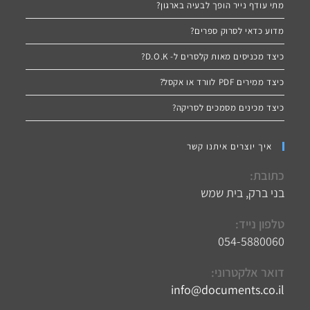
מתי עודף נייר הופך לבעיה בארגון?
מדוע כדאי לסרוק ספרים?
כיצד מכניסים מאות קלסרים ל- D.O.K?
כיצד ממירים PDF לוורד או אקסל?
כיצד מכינים מסמכים לסריקה?
איך יוצרים איתנו קשר
כתובת:
בני ברק, בית שמש
טלפון נייד:
054-5880060
דואר אלקטרוני:
info@documents.co.il
Opens
in