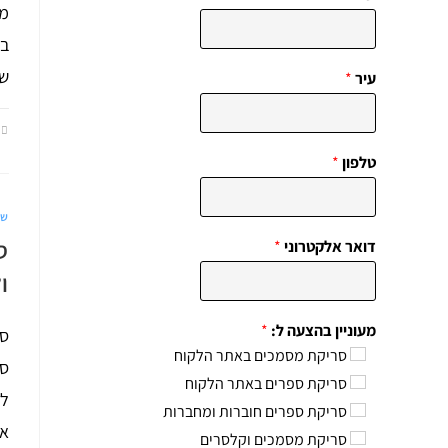
מא
בל
של
עיר
*
טלפון
*
שי
ס
דואר אלקטרוני
*
ו
מעוניין בהצעה ל:
*
סר
סריקת מסמכים באתר הלקוח
ספ
סריקת ספרים באתר הלקוח
לש
סריקת ספרים חוברות ומחברות
אי
סריקת מסמכים וקלסרים