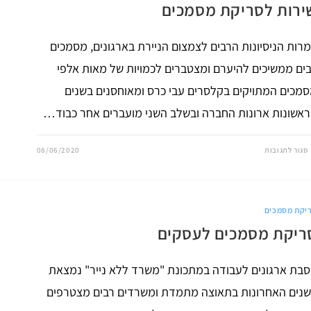
ירות לסריקת מסמכים
רות הניסיונות הרבים לצמצום הניירת בארגונים, מסמכים
ים ממשיכים להיערם ומצטברים לכמויות של מאות אלפי
מכים המתויקים בקלסרים עבי כרס ומאוחסנים בשנים
אשונות ארונות החברה ובשלב השני מועברים אחר כבוד…
על
סגור לתגובות
08/06/2020
שירות
לסריקת
מסמכים
יקת מסמכים
ריקת מסמכים לעסקים
בת ארגונים לעבודה במתכונת "משרד ללא נייר" נמצאת
נים האחרונות בתאוצה מתמדת ומשרדים רבים מצטרפים