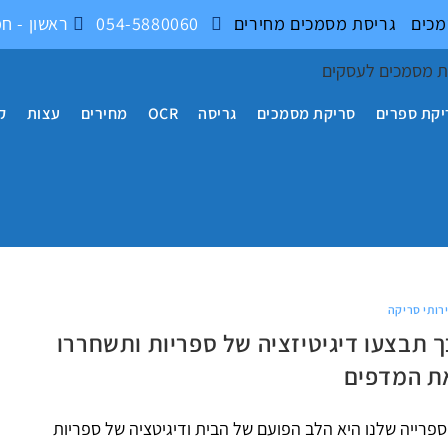
מכים
גריסת מסמכים
מחירים
054-5880060
ראשון - חמישי 17:00 - 9:00
יקת ספרים
סריקת מסמכים
גריסה
OCR
מחירים
עצות
ק
רותי סריקה
ך תבצעו דיגיטיזציה של ספריות ותשחררו
ת המדפים
פרייה שלנו היא הלב הפועם של הבית ודיגיטציה של ספריות