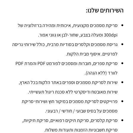
השירותים שלנו:
סריקת מסמכים מקצועית, איכותית ומהירה ברזולוציה של
300dpi ומעלה בצבע, שחור-לבן או גווני אפור.
גריסת מסמכים וקלסרים
בסודיות מרבית, כולל
שירותי גריסה
לפרטיים
. איסוף מבית הלקוח.
סריקת ספרים
, חוברות ומסמכים לפורמט PDF ו
המרת PDF
לוורד
(ללא הגהה).
שירות לסריקת מסמכים וספרים באתר הלקוח
בכל הארץ,
שירות מאובטח ודיסקרטי ללא סכנת ריגול תעשייתי.
פרוייקטים לסריקת מסמכים במיקור חוץ ושירותי סריקת
מסמכים על בסיס שבועי / חודשי / רבעוני.
סריקת קלסרים,
סריקת תיקים רפואיים, סריקת תיקיות
,
סריקת חשבוניות הזמנות ותעודות משלוח.