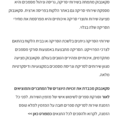
סקאנבוק מתמחה בשירותי סריקה,
גריסה
וניהול מסמכים והיא
מספקת שירותי סריקה גם באתר הלקוח בפריסה ארצית. סקאנבוק
מציעה שירות ותוצרי סריקה איכותיים והיא מפרסמת את מחירי
הסריקה שלה בגלוי.
שירותי הסריקה ניתנים בלשכת הסריקה או בבית הלקוח בהתאם
לצרכי הפרוייקט. הסריקה מתבצעת באמצעות סורקי מסמכים
מתקדמים, איכותיים ומהירים הטובים בעולם. סקאנבוק מציעה
מגוון שירותים לסריקת ו
גריסת מסמכים
במקצועיות ודיסקרטיות
מלאה.
סקאנבוק מכבדת את זכויות היוצרים של המחברים והמוציאים
לאור
וסורקת ספרים לשימוש אישי של מזמין השירות. לפני כל
הזמנת שירות לסריקת ספרים חובה על המזמין למלא טופס
הזמנה, לקרוא ולהסכים לכל התנאים
כמפורט כאן >>