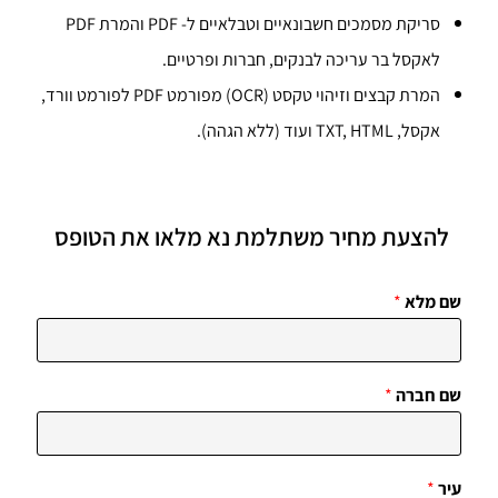
סריקת מסמכים חשבונאיים וטבלאיים ל- PDF ו
המרת PDF
לאקסל
בר עריכה לבנקים, חברות ופרטיים.
המרת קבצים וזיהוי טקסט (OCR) מפורמט PDF לפורמט וורד
,
אקסל, TXT, HTML ועוד (ללא הגהה).
להצעת מחיר משתלמת נא מלאו את הטופס
שם מלא
*
שם חברה
*
עיר
*