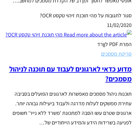
אופטי מאפשר לחסוך זמן רב של הקלדת מסמכים למחשב.…
סגור לתגובות
על מהי תוכנת זיהוי טקסט OCR?
11/02/2020
המרת PDF לןןרד
סריקת מסמכים
מדוע כדאי לארגונים לעבוד עם תוכנה לניהול
מסמכים?
תוכנות ניהול מסמכים מאפשרות לארגונים הפועלים בסביבה
עתירת ממשקים לעלות מדרגה ולעבוד ביעילות גבוהה יותר.
ארגונים שטרם עשו הסבה למתכונת 'משרד ללא נייר' חשופים
לפגיעה בשרידות הידע והמידע הייחודיים של…