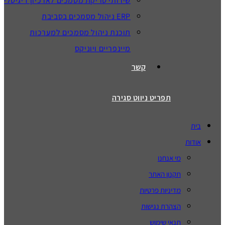
שירותי סריקת מסמכים לארכיון דיגיטלי
ERP ניהול מסמכים בסביבת
תוכנת ניהול מסמכים למערכות
מיינפריים ויוניקס
קשר
תפריט ניווט
סגירה
בית
אודות
מי אנחנו
תקנון האתר
מדיניות פרטיות
הצהרת נגישות
תנאי שימוש