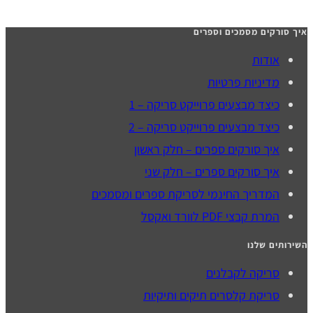
איך סורקים מסמכים וספרים
אודות
מדיניות פרטיות
כיצד מבצעים פרוייקט סריקה – 1
כיצד מבצעים פרוייקט סריקה – 2
איך סורקים ספרים – חלק ראשון
איך סורקים ספרים – חלק שני
המדריך החינמי לסריקת ספרים ומסמכים
המרת קבצי PDF לוורד ואקסל
השירותים שלנו
סריקה לקבלנים
סריקת קלסרים תיקים ותיקיות