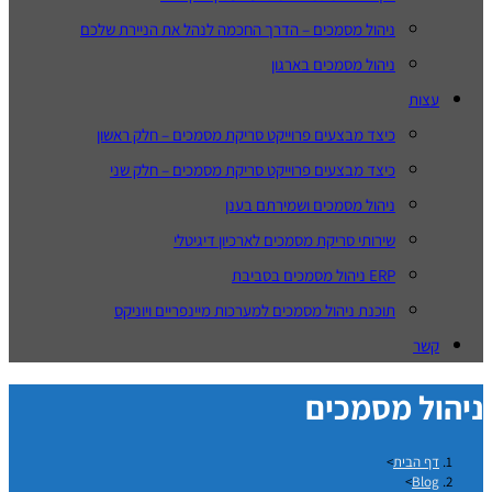
ניהול מסמכים – הדרך החכמה לנהל את הניירת שלכם
ניהול מסמכים בארגון
עצות
כיצד מבצעים פרוייקט סריקת מסמכים – חלק ראשון
כיצד מבצעים פרוייקט סריקת מסמכים – חלק שני
ניהול מסמכים ושמירתם בענן
שירותי סריקת מסמכים לארכיון דיגיטלי
ERP ניהול מסמכים בסביבת
תוכנת ניהול מסמכים למערכות מיינפריים ויוניקס
קשר
ניהול מסמכים
דף הבית
>
>
Blog