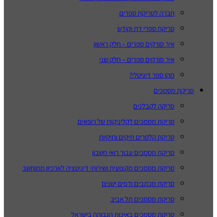
חברה לסריקת ספרים
סריקת ספרי דת וקודש
איך סורקים ספרים – חלק ראשון
איך סורקים ספרים – חלק שני
מהו ספר דיגיטלי?
סריקת מסמכים
סריקה לקבלנים
סריקת מסמכים לקליניקות של רופאים
סריקת קלסרים תיקים ותיקיות
סריקת מסמכים עבור רואי חשבון
סריקת מסמכים מקצועית ושירותי דיגיטציה לארכיון ממוחשב
סריקת מכתבים ודפים ישנים
סריקת מסמכים תל אביב
סריקת מסמכים באיכות הגבוהה בישראל