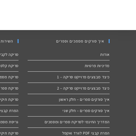
איך סורקים מסמכים וספרים
השירותי
אודות
סריקה לקבל
מדיניות פרטיות
סריקת קלסרי
כיצד מבצעים פרוייקט סריקה – 1
סריקת מסמכ
כיצד מבצעים פרוייקט סריקה – 2
סריקת ספרי
איך סורקים ספרים – חלק ראשון
סריקת תיקים
איך סורקים ספרים – חלק שני
המרת קבצי PDF לוורד ואקס
המדריך החינמי לסריקת ספרים ומסמכים
גריסת מסמ
המרת קבצי PDF לוורד ואקסל
סריקת תיקיו