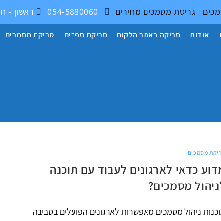
מכים
גריסת מסמכים
מחירים
054-5880060
ראשון - חמישי 17:00 - 9:00
אודות
סריקה באתר הלקוח
סריקת ספרים
סריקת מסמכים
יקת מסמכים
דוע כדאי לארגונים לעבוד עם תוכנה
ניהול מסמכים?
כנות ניהול מסמכים מאפשרות לארגונים הפועלים בסביבה