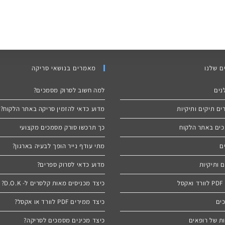
ם שלנו
מאמרים בנושאי סריקה
נים
למה חשוב לסרוק מסמכים?
ם תיקים ותיקיות
מדוע כדאי להזמין סריקה באתר הלקוח?
ים באתר הלקוח
כך תרכשו סורק מסמכים מקצועי
ם
מתי עודף נייר הופך לבעיה בארגון?
 ותיקיות
מדוע כדאי לסרוק ספרים?
ל
כיצד מכניסים מאות קלסרים ל- D.O.K?
כים
כיצד ממירים PDF לוורד או אקסל?
ת של רופאים
כיצד מכינים מסמכים לסריקה?