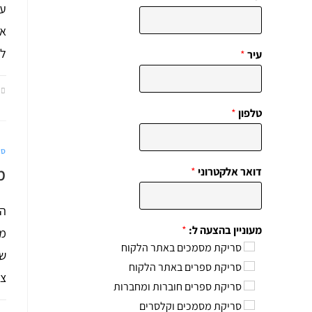
עת
אר
לפ
עיר
*
טלפון
*
סר
מ
דואר אלקטרוני
*
הד
מעוניין בהצעה ל:
*
מס
סריקת מסמכים באתר הלקוח
שי
סריקת ספרים באתר הלקוח
צו
סריקת ספרים חוברות ומחברות
סריקת מסמכים וקלסרים