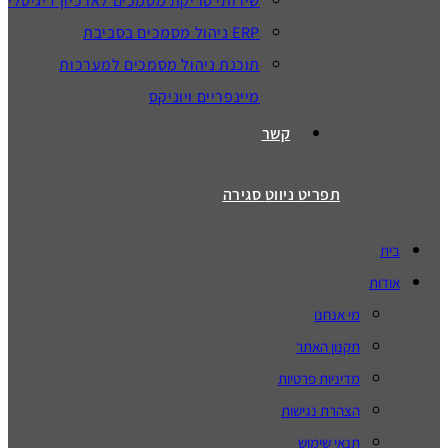
שירותי סריקת מסמכים לארכיון דיגיטלי
ERP ניהול מסמכים בסביבת
תוכנת ניהול מסמכים למערכות
מיינפריים ויוניקס
קשר
תפריט ניווט
סגירה
בית
אודות
מי אנחנו
תקנון האתר
מדיניות פרטיות
הצהרת נגישות
תנאי שימוש