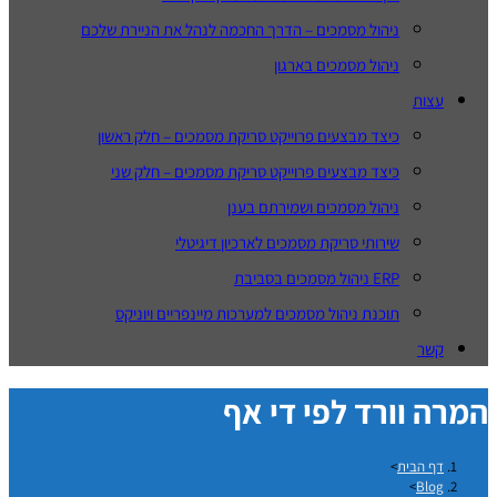
ניהול מסמכים – הדרך החכמה לנהל את הניירת שלכם
ניהול מסמכים בארגון
עצות
כיצד מבצעים פרוייקט סריקת מסמכים – חלק ראשון
כיצד מבצעים פרוייקט סריקת מסמכים – חלק שני
ניהול מסמכים ושמירתם בענן
שירותי סריקת מסמכים לארכיון דיגיטלי
ERP ניהול מסמכים בסביבת
תוכנת ניהול מסמכים למערכות מיינפריים ויוניקס
קשר
המרה וורד לפי די אף
דף הבית
>
>
Blog