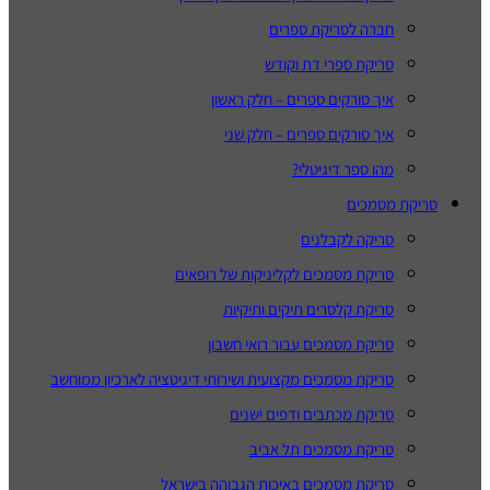
חברה לסריקת ספרים
סריקת ספרי דת וקודש
איך סורקים ספרים – חלק ראשון
איך סורקים ספרים – חלק שני
מהו ספר דיגיטלי?
סריקת מסמכים
סריקה לקבלנים
סריקת מסמכים לקליניקות של רופאים
סריקת קלסרים תיקים ותיקיות
סריקת מסמכים עבור רואי חשבון
סריקת מסמכים מקצועית ושירותי דיגיטציה לארכיון ממוחשב
סריקת מכתבים ודפים ישנים
סריקת מסמכים תל אביב
סריקת מסמכים באיכות הגבוהה בישראל