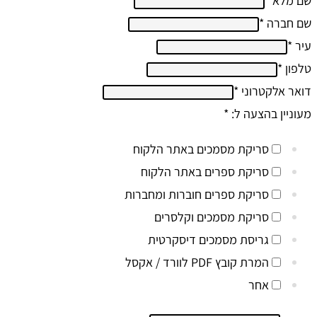
שם מלא
*
שם חברה
*
עיר
*
טלפון
*
דואר אלקטרוני
*
מעוניין בהצעה ל:
*
סריקת מסמכים באתר הלקוח
סריקת ספרים באתר הלקוח
סריקת ספרים חוברות ומחברות
סריקת מסמכים וקלסרים
גריסת מסמכים דיסקרטית
המרת קובץ PDF לוורד / אקסל
אחר