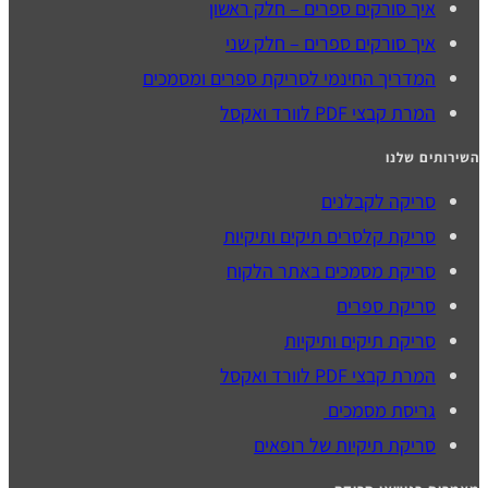
איך סורקים ספרים – חלק ראשון
איך סורקים ספרים – חלק שני
המדריך החינמי לסריקת ספרים ומסמכים
המרת קבצי PDF לוורד ואקסל
השירותים שלנו
סריקה לקבלנים
סריקת קלסרים תיקים ותיקיות
סריקת מסמכים באתר הלקוח
סריקת ספרים
סריקת תיקים ותיקיות
המרת קבצי PDF לוורד ואקסל
גריסת מסמכים
סריקת תיקיות של רופאים