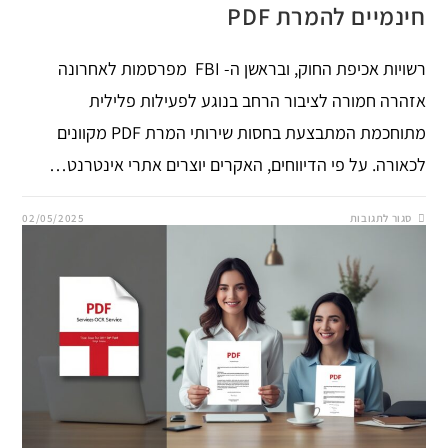
חינמיים להמרת PDF
רשויות אכיפת החוק, ובראשן ה- FBI מפרסמות לאחרונה
אזהרה חמורה לציבור הרחב בנוגע לפעילות פלילית
מתוחכמת המתבצעת בחסות שירותי המרת PDF מקוונים
לכאורה. על פי הדיווחים, האקרים יוצרים אתרי אינטרנט…
על
סגור לתגובות
02/05/2025
האקרים
גונבים
מידע
רגיש
באתרים
חינמיים
להמרת
PDF