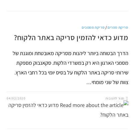
עם
תוכנה
לניהול
מסמכים?
סריקת ספרים
/
סריקת מסמכים
מדוע כדאי להזמין סריקה באתר הלקוח?
הדרך הבטוחה ביותר ליהנות מסריקה מאובטחת ומוגנת של
מסמכי הארגון היא רק במשרדי הלקוח. סקאנבוק מספקת
שירותי סריקה באתר הלקוח על בסיס יומי בכל רחבי הארץ.
צוות של שני מומחי…
על
סגור לתגובות
04/02/2020
מדוע
כדאי
להזמין
סריקה
באתר
הלקוח?