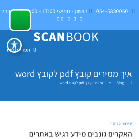
Ski
054-5880060
ראשון - חמישי 17:00 - 09:00 , בית ברל
t
conten
תפריט ניווט
איך ממירים קובץ pdf לקובץ word
>
Blog
>
איך ממירים קובץ pdf לקובץ word
שירותי סריקה
האקרים גונבים מידע רגיש באתרים