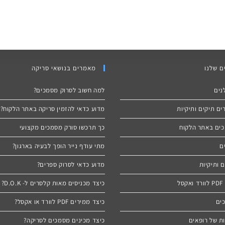
ם שלנו
מאמרים בנושאי סריקה
נים
למה חשוב לסרוק מסמכים?
ם תיקים ותיקיות
מדוע כדאי להזמין סריקה באתר הלקוח?
ים באתר הלקוח
כך תרכשו סורק מסמכים מקצועי
ם
מתי עודף נייר הופך לבעיה בארגון?
 ותיקיות
מדוע כדאי לסרוק ספרים?
ל
כיצד מכניסים מאות קלסרים ל- D.O.K?
כים
כיצד ממירים PDF לוורד או אקסל?
ת של רופאים
כיצד מכינים מסמכים לסריקה?