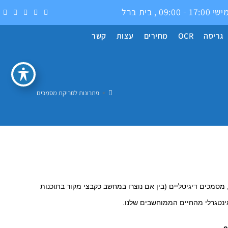
0 , בית ברל
גריסה
OCR
מחירים
עצות
קשר
>
פתרונות לסריקת מסמכים
סמכים דיגיטליים (בין אם נוצרו במחשב כקבצי מקור בתוכנות
אינטגרלי מהחיים הממוחשבים שלנו.