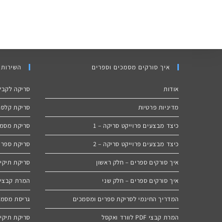
איך סורקים מסמכים וספרים
השירותי
אודות
סריקה לקבל
מדיניות פרטיות
סריקת קלסרי
כיצד מבצעים פרוייקט סריקה – 1
סריקת מסמכ
כיצד מבצעים פרוייקט סריקה – 2
סריקת ספרי
איך סורקים ספרים – חלק ראשון
סריקת תיקים
איך סורקים ספרים – חלק שני
המרת קבצי PDF לוורד ואקס
המדריך החינמי לסריקת ספרים ומסמכים
גריסת מסמ
המרת קבצי PDF לוורד ואקסל
סריקת תיקיו