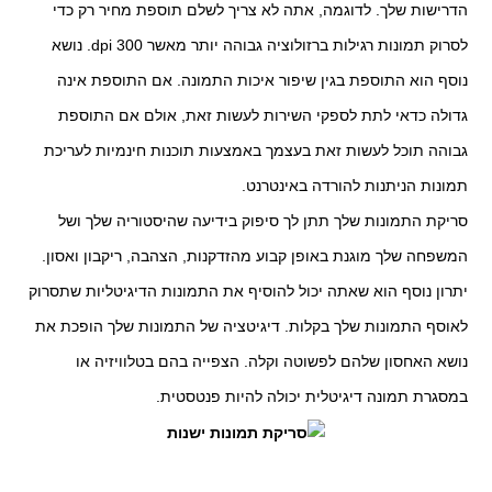
הדרישות שלך. לדוגמה, אתה לא צריך לשלם תוספת מחיר רק כדי
לסרוק תמונות רגילות ברזולוציה גבוהה יותר מאשר 300
dpi
. נושא
נוסף הוא התוספת בגין שיפור איכות התמונה. אם התוספת אינה
גדולה כדאי לתת לספקי השירות לעשות זאת, אולם אם התוספת
גבוהה תוכל לעשות זאת בעצמך באמצעות תוכנות חינמיות לעריכת
תמונות הניתנות להורדה באינטרנט.
סריקת התמונות שלך תתן לך סיפוק בידיעה שהיסטוריה שלך ושל
המשפחה שלך מוגנת באופן קבוע מהזדקנות, הצהבה, ריקבון ואסון.
יתרון נוסף הוא שאתה יכול להוסיף את התמונות הדיגיטליות שתסרוק
לאוסף התמונות שלך בקלות
.
דיגיטציה של התמונות שלך הופכת את
נושא האחסון שלהם לפשוטה וקלה. הצפייה בהם בטלוויזיה או
במסגרת תמונה דיגיטלית יכולה להיות פנטסטית
.