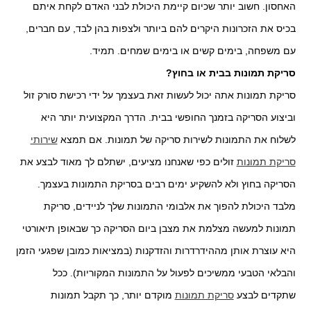
האחסון. חשוב יותר שכיום קיימת היכולת לבני האדם לקחת איתם
בכיס את הזכרונות היקרים להם ביותר ולצפות בהן לבד, עם חברים,
עם משפחה, בימים קשים או בימים שמחים. תמיד.
סריקת תמונות בבית או בחוץ?
סריקת תמונות אתה יכול לעשות זאת בעצמך על ידי רכישת סורק זול
וביצוע הסריקה בזמנך החופשי בבית. הדרך המקצועית יותר היא
לשלוח את התמונות לשירות סריקה של תמונות. אם תמצא
שירותי
סריקת תמונות
זולים כפי שאנחנו מציעים, ישתלם לך מאוד לבצע את
הסריקה בחוץ ולא להשקיע ימים רבים בסריקת התמונות בעצמך.
מלבד היכולת להפוך את אלבומי התמונות שלך לניידים, סריקת
תמונות למעשה מצלמת את מצבן ביום הסריקה כך שבאופן תיאורטי
היא עוצרת אותן מההידרדרות והזדקנות (במציאות כמובן שפגעי הזמן
והבלאי הטבעי ממשיכים לפעול על התמונות המקוריות). ככל
שתקדים לבצע
סריקת תמונות
מוקדם יותר, כך תקבל תמונות