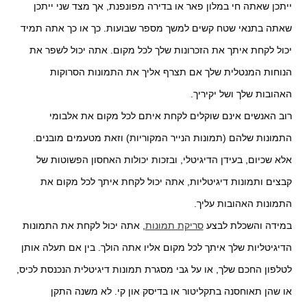
ייתכן שאתה חי במלון פאר או בדירה מפונפנת, אך מצד שני ייתכן
שאתה בתנאי שטח קשים למשך מספר שבועות. כך או כך אתה תמיד
יכול לקחת איתך את הזכרונות שלך לכל מקום. אתה יכול לשפר את
הנוחות המנטלית שלך אם תצרף אליך את התמונות הסרוקות
האהובות שלך ושל יקיריך.
רוב האנשים אינם שוקלים לקחת איתם לכל מקום את אלבומי
התמונות שלהם (תמונות הנייר המקוריות) וזאת מטעמים מובנים.
אלא שכיום, בעידן הדיגיטלי, ובזכות יכולות האחסון הפשוטות של
קבצים ותמונות דיגיטליות, אתה יכול לקחת איתך לכל מקום את
התמונות האהובות עליך.
במידה והשכלת לבצע
סריקת תמונות
, אתה יכול לקחת את התמונות
הדיגיטליות שלך איתך לכל מקום אליו אתה הולך. בין אם תעלה אותן
לטלפון החכם שלך, או על גבי מסגרת תמונות דיגיטלית הנכנסת לכיס,
או שהן תאוחסנה בתקליטור או בדיסק און קי. לא משנה התקן