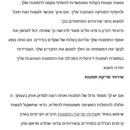
עושות מצגות בקלות ומאפשרות להוסיף טקסט לתמונות שלך,
ולהוסיף המוזיקה האהובה עליך. אם אינך מוכשר לעשות זאת תוכל
למצוא נותני שירותים המתמחים בכך.
כרטיסי זיכרון בימינו זולים מאוד לרכישה כך שאתה יכול לאחסן את
אוסף התמונות שלך עליהם בעלות של שקלים בודדים.
אם אתה נוסע
לבקר את המשפחה או הולך לפגוש את החברים שלך, הצטיידות
במסגרת תמונות דיגיטלית המכילה את התמונות האהובות עליך
תהיה תענוג
.
שירותי סריקת תמונות
אם יש לך מספר גדול של תמונות ואתה רוצה לסרוק אותן בעצמך, זו
עלולה להתגלות כמשימה משעממת להפליא. כדאי שתשקול לעשות
שימוש באחד מ
שירותי סריקת התמונות
הרבים הקיימים בארץ.
קיימים הבדלים במחירים ובשירותים וכדאי שתדע מראש מהן