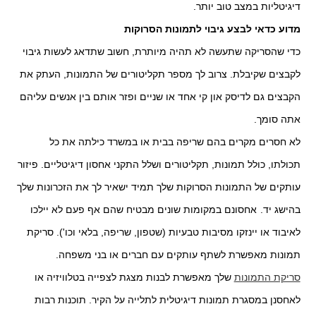
דיגיטליות במצב טוב יותר.
מדוע כדאי לבצע גיבוי לתמונות הסרוקות
כדי שהסריקה שתעשה לא תהיה מיותרת, חשוב שתדאג לעשות גיבוי
לקבצים שקיבלת. צרוב לך מספר תקליטורים של התמונות, העתק את
הקבצים גם לדיסק און קי אחד או שניים ופזר אותם בין אנשים עליהם
אתה סומך.
לא חסרים מקרים בהם שריפה בבית או במשרד כילתה את כל
תכולתו, כולל תמונות, תקליטורים ושלל התקני אחסון דיגיטליים. פיזור
עותקים של התמונות הסרוקות שלך תמיד ישאיר לך את הזכרונות שלך
בהישג יד.
אחסונם במקומות שונים מבטיח שהם אף פעם לא יילכו
לאיבוד או יינזקו מסיבות טבעיות (שטפון, שריפה, בלאי וכו'). סריקת
תמונות מאפשרת לשתף עותקים עם חברים או בני משפחה
.
סריקת התמונות
שלך מאפשרת לבנות מצגת לצפייה בטלוויזיה או
לאחסנן במסגרת תמונות דיגיטלית לתלייה על הקיר. תוכנות רבות