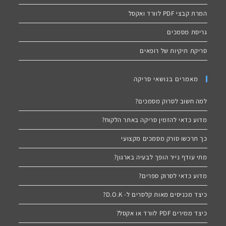
המרת קבצי PDF לוורד ואקסל
גריסת מסמכים
סריקת תיקיות של רופאים
מאמרים בנושאי סריקה
למה חשוב לסרוק מסמכים?
מדוע כדאי להזמין סריקה באתר הלקוח?
כך תרכשו סורק מסמכים מקצועי
מתי עודף נייר הופך לבעיה בארגון?
מדוע כדאי לסרוק ספרים?
כיצד מכניסים מאות קלסרים ל- D.O.K?
כיצד ממירים PDF לוורד או אקסל?