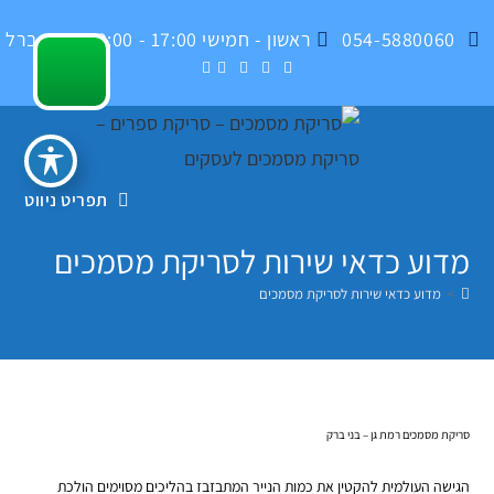
Ski
054-5880060
ראשון - חמישי 17:00 - 09:00 , בית ברל
t
conten
תפריט ניווט
מדוע כדאי שירות לסריקת מסמכים
>
מדוע כדאי שירות לסריקת מסמכים
סריקת מסמכים רמת גן – בני ברק
הגישה העולמית להקטין את כמות הנייר המתבזבז בהליכים מסוימים הולכת