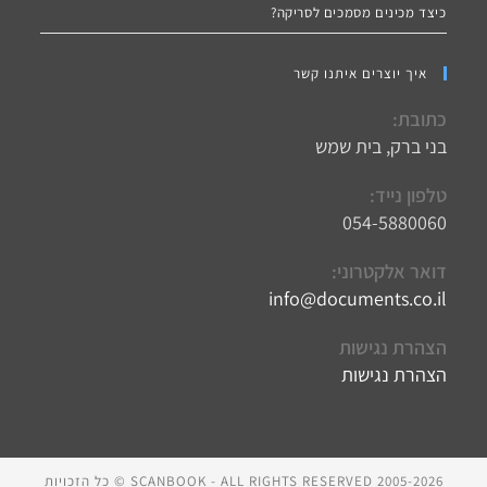
כיצד מכינים מסמכים לסריקה?
איך יוצרים איתנו קשר
כתובת:
בני ברק, בית שמש
טלפון נייד:
054-5880060
דואר אלקטרוני:
info@documents.co.il
Opens
in
your
הצהרת נגישות
application
הצהרת נגישות
SCANBOOK - ALL RIGHTS RESERVED 2005-2026 © כל הזכויות