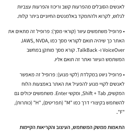
לאנשים הסובלים מהפרעות קשב וריכוז והפרעות עצביות
לגלוש, לקרוא ולהתמקד באלמנטים החיוניים ביתר קלות.
• פרופיל משתמשים עיוור (קוראי מסך): פרופיל זה מתאים את
האתר כך שיהיה תואם לקוראי מסך כמו JAWS, NVDA,
VoiceOver ו- TalkBack. קורא מסך מותקן במחשב
המשתמש העיוור ואתר זה תואם אליו.
• פרופיל ניווט במקלדת (לקוי מנוע): פרופיל זה מאפשר
לאנשים לקויי מנוע להפעיל את האתר באמצעות הלוח
המקשים, Shift + Tab, ומקשי Enter. משתמשים יכולים גם
להשתמש בקיצורי דרך כמו "M" (תפריטים), "H" (כותרות),
.
"F"
התאמות ממשק המשתמש, העיצוב והקריאות הקיימות