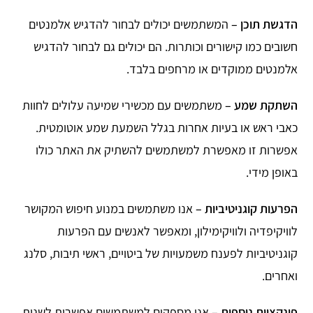
הדגשת תוכן
–
המשתמשים יכולים לבחור להדגיש אלמנטים
חשובים כמו קישורים וכותרות. הם יכולים גם לבחור להדגיש
אלמנטים ממוקדים או מרחפים בלבד.
השתקת שמע
–
משתמשים עם מכשירי שמיעה עלולים לחוות
כאבי ראש או בעיות אחרות בגלל השמעת שמע אוטומטית.
אפשרות זו מאפשרת למשתמשים להשתיק את האתר כולו
באופן מידי.
הפרעות קוגניטיביות
–
אנו משתמשים במנוע חיפוש המקושר
לוויקיפדיה ולוויקימילון, ומאפשר לאנשים עם הפרעות
קוגניטיביות לפענח משמעויות של ביטויים, ראשי תיבות, סלנג
ואחרים.
פונקציות נוספות
–
אנו מספקים למשתמשים אפשרות לשנות