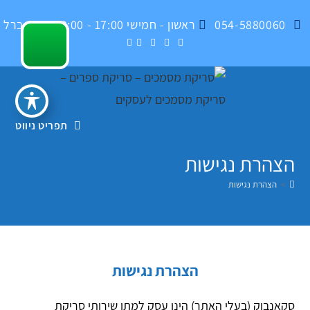
Ski
054-5880060
ראשון - חמישי 17:00 - 09:00 , בית ברל
t
conten
תפריט ניווט
הצהרת נגישות
>
הצהרת נגישות
הצהרת נגישות
סקאנבוק (בעלי האתר) הינו עסק למתן שירותי סריקת