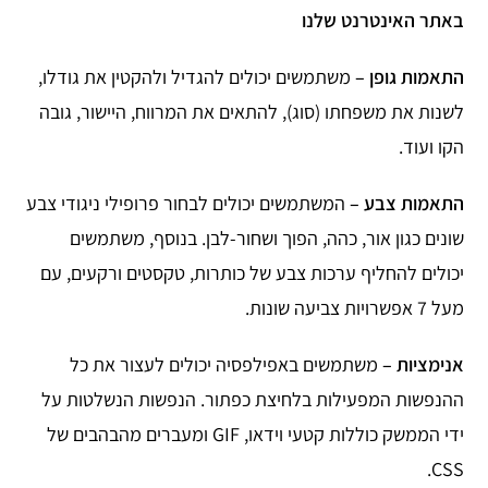
באתר האינטרנט שלנו
התאמות גופן
–
משתמשים יכולים להגדיל ולהקטין את גודלו,
לשנות את משפחתו (סוג), להתאים את המרווח, היישור, גובה
הקו ועוד.
התאמות צבע
–
המשתמשים יכולים לבחור פרופילי ניגודי צבע
שונים כגון אור, כהה, הפוך ושחור-לבן. בנוסף, משתמשים
יכולים להחליף ערכות צבע של כותרות, טקסטים ורקעים, עם
מעל 7 אפשרויות צביעה שונות.
אנימציות
–
משתמשים באפילפסיה יכולים לעצור את כל
ההנפשות המפעילות בלחיצת כפתור. הנפשות הנשלטות על
ידי הממשק כוללות קטעי וידאו, GIF ומעברים מהבהבים של
CSS.