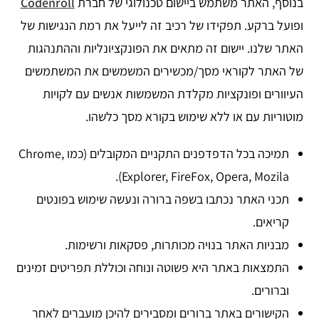
בנוסף, האתר משתמש ביישום טכנולוגי של חברת
Codenroll
ופועל ברקע. תפקידו של רכיב זה לייעל את רמת הנגישות של
האתר שלנו. יישום זה מתאים את הפונקציונליות וההתנהגות
של האתר לקוראי מסך/מכשירים המשמשים את המשתמשים
העיוורים ופונקציות מקלדת המשמשות אנשים עם לקויות
מוטוריות עם או ללא שימוש בקורא מסך כלשהו.
תמיכה בכל הדפדפנים התקניים המקובלים (כמו Chrome,
Explorer, FireFox, Opera, Mozila).
תכני האתר נכתבו בשפה ברורה ונעשה שימוש בפונטים
קריאים.
מבניות האתר בנויה מכותרות, פסקאות ורשימות.
התמצאות באתר היא פשוטה ונוחה וכוללת תפריטים זמינים
וברורים.
הקישורים באתר ברורים ומסבירים להיכן מועברים לאחר