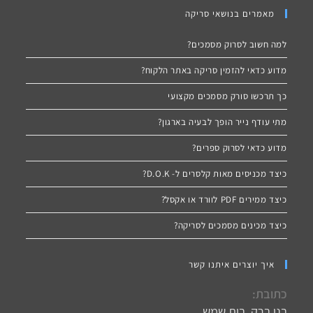
מאמרים בנושאי סריקה
למה חשוב לסרוק מסמכים?
מדוע כדאי להזמין סריקה באתר הלקוח?
כך תרכשו סורק מסמכים מקצועי
מתי עודף נייר הופך לבעיה בארגון?
מדוע כדאי לסרוק ספרים?
כיצד מכניסים מאות קלסרים ל- D.O.K?
כיצד ממירים PDF לוורד או אקסל?
כיצד מכינים מסמכים לסריקה?
איך יוצרים איתנו קשר
כתובת:
בני ברק, בית שמש