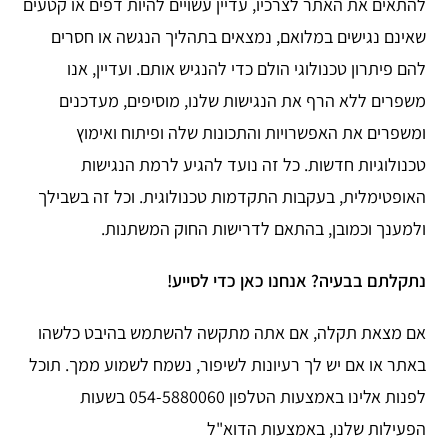
להתאים את האתר לצרכיו, עדיין עשויים להיות דפים או קטעים
שאינם נגישים במלואם, נמצאים בתהליך הנגשה או חסרים
להם פיתרון טכנולוגי הולם כדי להנגיש אותם. ועדיין, אנו
משפרים ללא הרף את הנגישות שלנו, מוסיפים, מעדכנים
ומשפרים את האפשרויות והתכונות שלה ופיתוח ואימוץ
טכנולוגיות חדשות. כל זה נועד להגיע לרמת הנגישות
האופטימלית, בעקבות התקדמות טכנולוגית. וכל זה בשבילך
ולמענך וכמובן, בהתאם לדרישות החוק המשתנות.
נתקלתם בבעיה? אנחנו כאן כדי לסייע!
אם מצאת תקלה, אם אתה מתקשה להשתמש בהיבט כלשהו
באתר או אם יש לך רעיונות לשיפור, נשמח לשמוע ממך. תוכל
לפנות אלינו באמצעות הטלפון 054-5880060 בשעות
הפעילות שלנו, באמצעות הדוא"ל