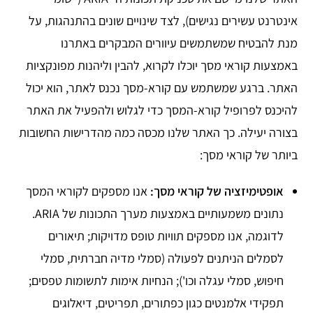
אינטרנט עשירים נגישים), לצד שינויים שונים בהתנהגות, על
מנת להבטיח שמשתמשים עיוורים המבקרים באתרנו
באמצעות קוראי מסך יוכלו לקרוא, להבין וליהנות מפונקציות
האתר. ברגע שמשתמש עם קורא-מסך נכנס לאתר, הוא יכול
להיכנס לפרופיל קורא-המסך כדי לגלוש ולהפעיל את האתר
בצורה יעילה. כך האתר שלנו מכסה כמה מהדרישות החשובות
ביותר של קוראי מסך:
אופטימיזציה של קוראי מסך
:
אנו מספקים לקוראי המסך
נתונים משמעותיים באמצעות מערך התכונות של ARIA.
לדוגמה, אנו מספקים תוויות טופס מדויקות; תיאורים
לסמלים הניתנים לפעולה (סמלי מדיה חברתית, סמלי
חיפוש, סמלי עגלה וכו'); הנחיות אימות לתשומות טפסים;
תפקידי אלמנטים כגון כפתורים, תפריטים, דיאלוגים