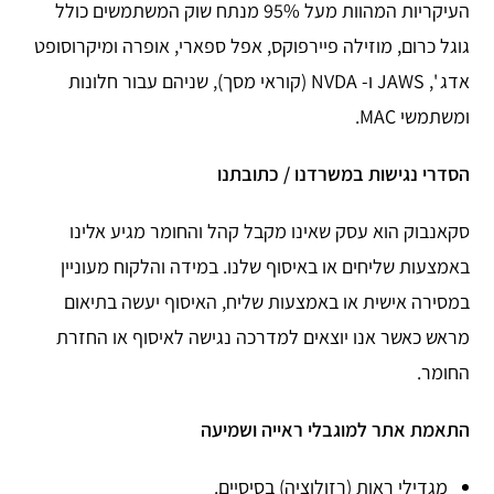
העיקריות המהוות מעל 95% מנתח שוק המשתמשים כולל
גוגל כרום, מוזילה פיירפוקס, אפל ספארי, אופרה ומיקרוסופט
אדג ', JAWS ו- NVDA (קוראי מסך), שניהם עבור חלונות
ומשתמשי MAC.
הסדרי נגישות במשרדנו / כתובתנו
סקאנבוק הוא עסק שאינו מקבל קהל והחומר מגיע אלינו
באמצעות שליחים או באיסוף שלנו. במידה והלקוח מעוניין
במסירה אישית או באמצעות שליח, האיסוף יעשה בתיאום
מראש כאשר אנו יוצאים למדרכה נגישה לאיסוף או החזרת
החומר.
התאמת אתר למוגבלי ראייה ושמיעה
מגדילי ראות (רזולוציה) בסיסיים.