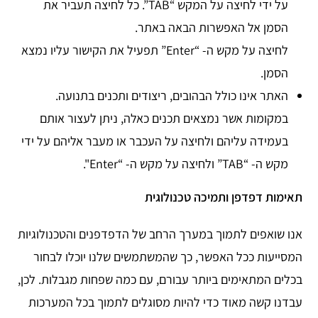
על ידי לחיצה על המקש “TAB”. כל לחיצה תעביר את
הסמן אל האפשרות הבאה באתר.
לחיצה על מקש ה- “Enter” תפעיל את הקישור עליו נמצא
הסמן.
האתר אינו כולל הבהובים, ריצודים ותכנים בתנועה.
במקומות אשר נמצאים תכנים כאלה, ניתן לעצור אותם
בעמידה עליהם ולחיצה על העכבר או מעבר אליהם על ידי
מקש ה- “TAB” ולחיצה על מקש ה- “Enter".
תאימות דפדפן ותמיכה טכנולוגית
אנו שואפים לתמוך במערך הרחב של הדפדפנים והטכנולוגיות
המסייעות ככל האפשר, כך שהמשתמשים שלנו יוכלו לבחור
בכלים המתאימים ביותר עבורם, עם כמה שפחות מגבלות. לכן,
עבדנו קשה מאוד כדי להיות מסוגלים לתמוך בכל המערכות